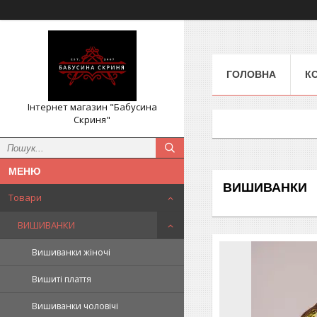
ГОЛОВНА
К
Інтернет магазин "Бабусина
Скриня"
ВИШИВАНКИ
Товари
ВИШИВАНКИ
Вишиванки жіночі
Вишиті плаття
Вишиванки чоловічі