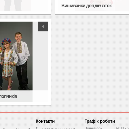
Вишиванки для дівчаток
4
лопчиків
Графік роботи
Понеділок
09:00