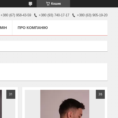
Кошик
+380 (67) 958-43-59
+380 (93) 740-17-17
+380 (63) 905-19-20
МІН
ПРО КОМПАНІЮ
31
38