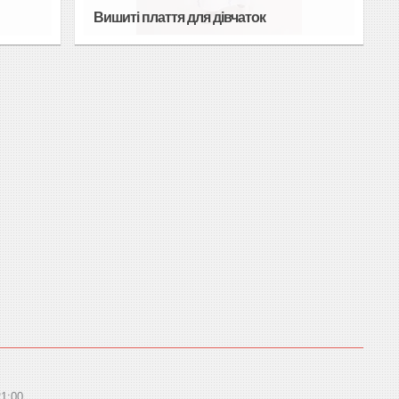
Вишиті плаття для дівчаток
21:00