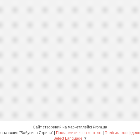
Сайт створений на маркетплейсі
Prom.ua
Інтернет магазин "Бабусина Скриня" |
Поскаржитися на контент
|
Політика конфіденц
Select Language
▼