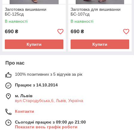
Заготовка вишиванки
Заготовка для вишиванки
БС-125сд
БС-107сд
В наявності
В наявності
690
690
₴
₴
Купити
Купити
Про нас
100% позитивних з 5 відгуків за рік
Працює з 14.10.2014
м. Львів
вул.Стародубська,6, Львів, Україна
Контакти
Сьогодні працює з 09:00 до 21:00
Показати весь графік роботи