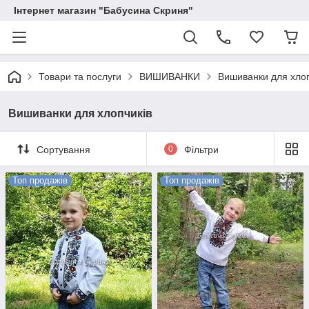
Інтернет магазин "Бабусина Скриня"
Товари та послуги
ВИШИВАНКИ
Вишиванки для хлоп
Вишиванки для хлопчиків
Сортування
0
Фільтри
Топ продажів
Топ продажів