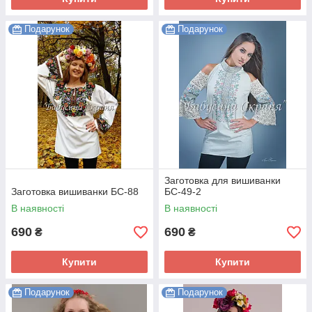
Подарунок
Подарунок
Заготовка для вишиванки
Заготовка вишиванки БС-88
БС-49-2
В наявності
В наявності
690
690
₴
₴
Купити
Купити
Подарунок
Подарунок