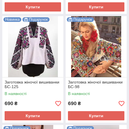
Купити
Купити
Новинка
Подарунок
Подарунок
Заготовка жіночої вишиванки
Заготовка жіночої вишиванки
БС-125
БС-98
В наявності
В наявності
690
690
₴
₴
Купити
Купити
Подарунок
Подарунок