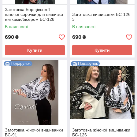
Заготовка Борщівської
жіночої сорочки для вишивки
Заготовка вишиванки БС-126-
нитками/бісером БС-128
3
В наявності
В наявності
690
690
₴
₴
Купити
Купити
Подарунок
Подарунок
Заготовка жіночої вишиванки
Заготовка жіночої вишиванки
БС-91
БС-126