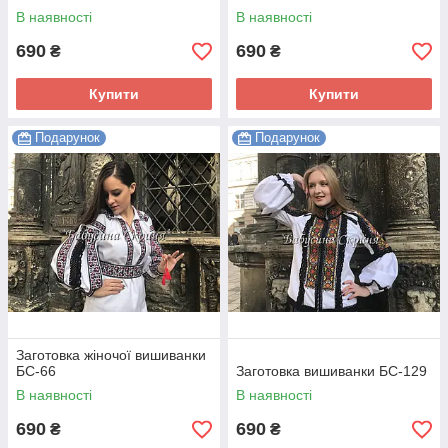
В наявності
В наявності
690
690
₴
₴
Купити
Купити
Подарунок
Подарунок
Заготовка жіночої вишиванки
БС-66
Заготовка вишиванки БС-129
В наявності
В наявності
690
690
₴
₴