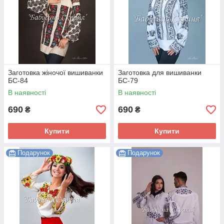
Заготовка жіночої вишиванки
Заготовка для вишиванки
БС-84
БС-79
В наявності
В наявності
690
690
₴
₴
Купити
Купити
Подарунок
Подарунок