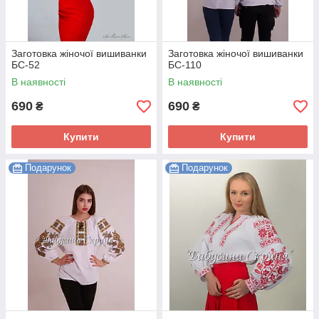
Заготовка жіночої вишиванки
Заготовка жіночої вишиванки
БС-52
БС-110
В наявності
В наявності
690
690
₴
₴
Купити
Купити
Подарунок
Подарунок