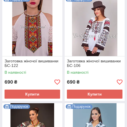
Заготовка жіночої вишиванки
Заготовка жіночої вишиванки
БС-122
БС-106
В наявності
В наявності
690
690
₴
₴
Купити
Купити
Подарунок
Подарунок