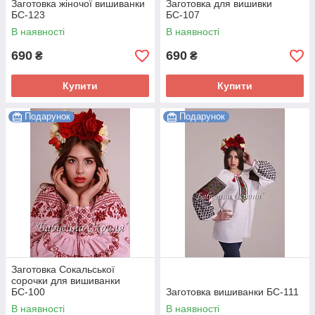
Заготовка жіночої вишиванки
Заготовка для вишивки
БС-123
БС-107
В наявності
В наявності
690
690
₴
₴
Купити
Купити
Подарунок
Подарунок
Заготовка Сокальської
сорочки для вишиванки
БС-100
Заготовка вишиванки БС-111
В наявності
В наявності