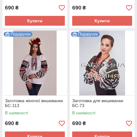
690
690
₴
₴
Купити
Купити
Подарунок
Подарунок
Заготовка жіночої вишиванки
Заготовка для вишиванки
БС-113
БС-73
В наявності
В наявності
690
690
₴
₴
Купити
Купити