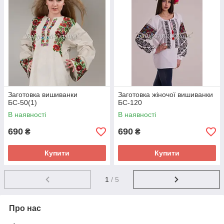
Заготовка вишиванки
Заготовка жіночої вишиванки
БС-50(1)
БС-120
В наявності
В наявності
690
690
₴
₴
Купити
Купити
1
/ 5
Про нас