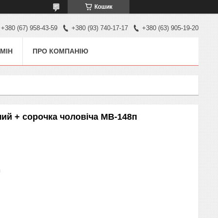
Кошик
+380 (67) 958-43-59
+380 (93) 740-17-17
+380 (63) 905-19-20
МІН
ПРО КОМПАНІЮ
ий + сорочка чоловіча МВ-148п
п