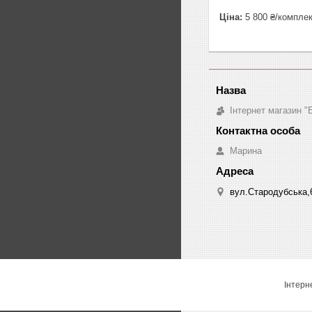
Ціна:
5 800 ₴/компле
Інтернет магазин "
Марина
вул.Стародубська,6