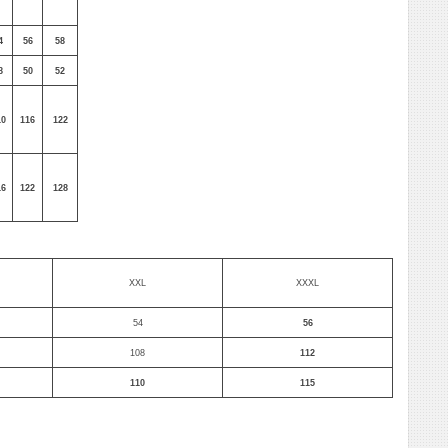
4
56
58
8
50
52
10
116
122
16
122
128
XXL
XXXL
54
56
108
112
110
115