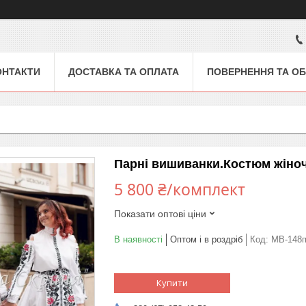
ОНТАКТИ
ДОСТАВКА ТА ОПЛАТА
ПОВЕРНЕННЯ ТА ОБ
Парні вишиванки.Костюм жіноч
5 800 ₴/комплект
Показати оптові ціни
В наявності
Оптом і в роздріб
Код:
МВ-148
Купити