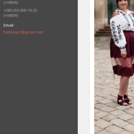
(+VIBER)
+380 (63) 905-19-20
(+VIBER)
bskrynja1@gmail.com