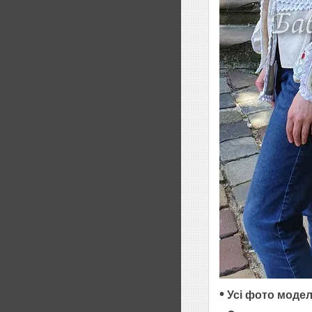
•
Усі фото модел