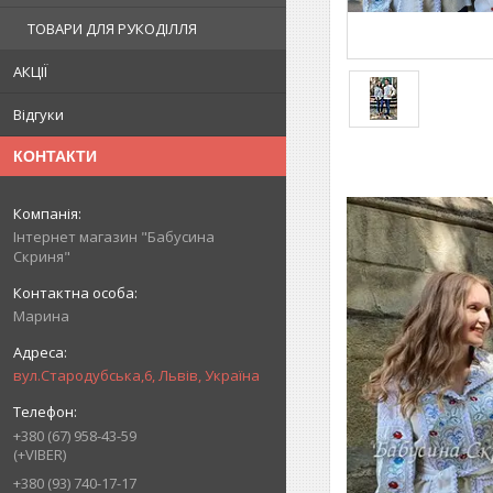
ТОВАРИ ДЛЯ РУКОДІЛЛЯ
АКЦІЇ
Відгуки
КОНТАКТИ
Інтернет магазин "Бабусина
Скриня"
Марина
вул.Стародубська,6, Львів, Україна
+380 (67) 958-43-59
(+VIBER)
+380 (93) 740-17-17