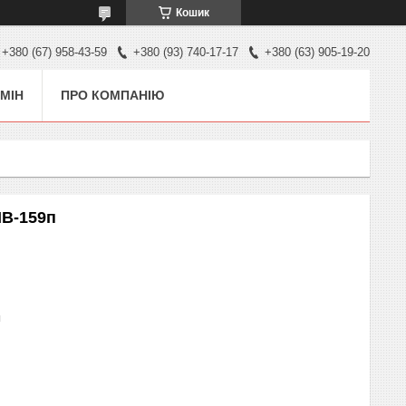
Кошик
+380 (67) 958-43-59
+380 (93) 740-17-17
+380 (63) 905-19-20
МІН
ПРО КОМПАНІЮ
МВ-159п
п