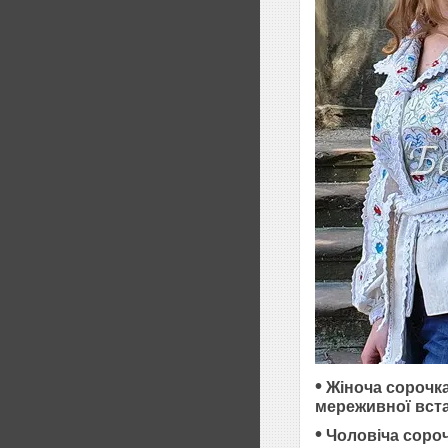
•
Жіноча сорочка
мереживної вст
•
Чоловіча соро