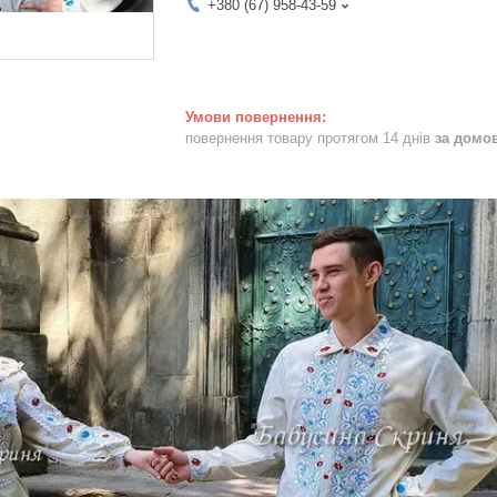
+380 (67) 958-43-59
повернення товару протягом 14 днів
за домо