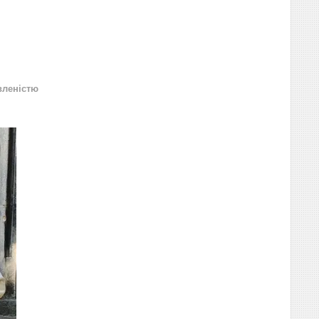
вленістю