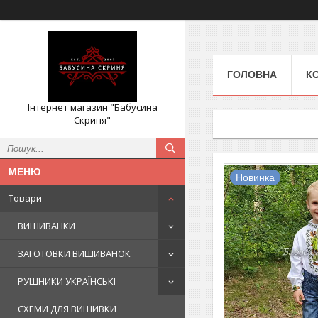
ГОЛОВНА
К
Інтернет магазин "Бабусина
Скриня"
Новинка
Товари
ВИШИВАНКИ
ЗАГОТОВКИ ВИШИВАНОК
РУШНИКИ УКРАЇНСЬКІ
СХЕМИ ДЛЯ ВИШИВКИ