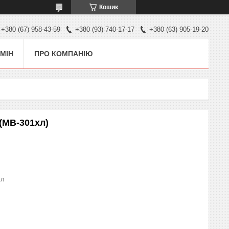
Кошик
+380 (67) 958-43-59
+380 (93) 740-17-17
+380 (63) 905-19-20
МІН
ПРО КОМПАНІЮ
(МВ-301хл)
хл