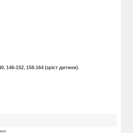
, 146-152, 158-164 (зріст дитини).
иня