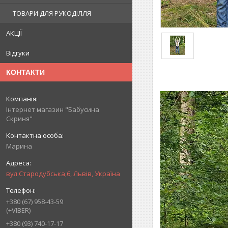
ТОВАРИ ДЛЯ РУКОДІЛЛЯ
АКЦІЇ
Відгуки
КОНТАКТИ
Інтернет магазин "Бабусина
Скриня"
Марина
вул.Стародубська,6, Львів, Україна
+380 (67) 958-43-59
(+VIBER)
+380 (93) 740-17-17