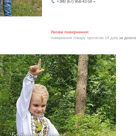
+380 (67) 958-43-59
повернення товару протягом 14 днів
за домо