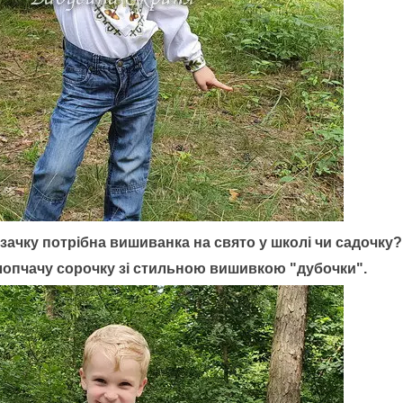
ачку потрібна вишиванка на свято у школі чи
садочку?
опчачу сорочку зі стильною вишивкою "дубочки".