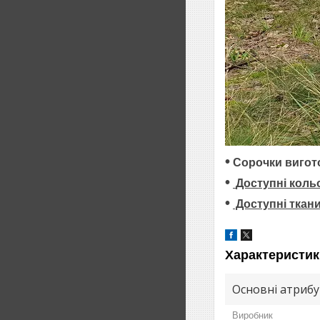
•
Сорочки виготов
•
Доступні коль
•
Доступні ткан
Характеристик
Основні атриб
Виробник