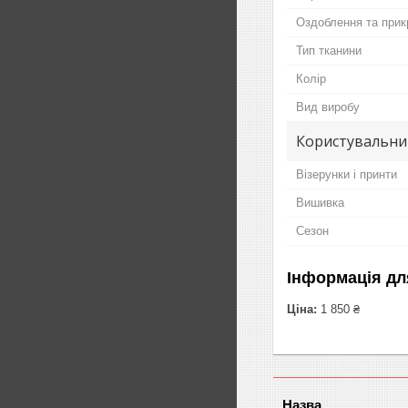
Оздоблення та прик
Тип тканини
Колір
Вид виробу
Користувальни
Візерунки і принти
Вишивка
Сезон
Інформація дл
Ціна:
1 850 ₴