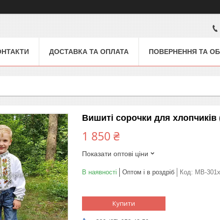
ОНТАКТИ
ДОСТАВКА ТА ОПЛАТА
ПОВЕРНЕННЯ ТА ОБ
Вишиті сорочки для хлопчиків 
1 850 ₴
Показати оптові ціни
В наявності
Оптом і в роздріб
Код:
МВ-301
Купити