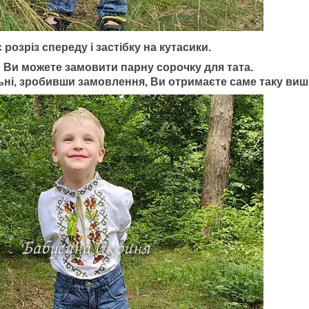
озріз спереду і застібку на кутасики.
и Ви можете замовити парну сорочку для тата.
ьні, зробивши замовлення, Ви отримаєте саме таку виш