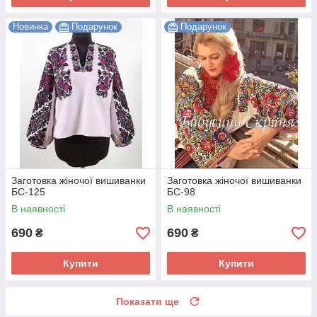
Новинка
Подарунок
Подарунок
Заготовка жіночої вишиванки
Заготовка жіночої вишиванки
БС-125
БС-98
В наявності
В наявності
690
690
₴
₴
Купити
Купити
Показати ще