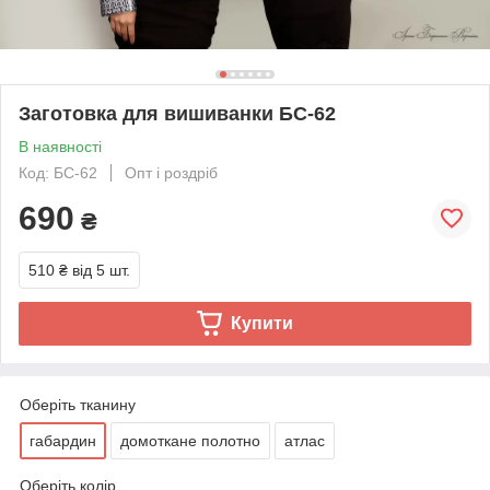
Заготовка для вишиванки БС-62
В наявності
Код: БС-62
Опт і роздріб
690
₴
510 ₴
від 5 шт.
Купити
Оберіть тканину
габардин
домоткане полотно
атлас
Оберіть колір