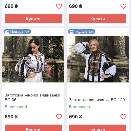
690
690
₴
₴
Купити
Купити
Подарунок
Подарунок
Заготовка жіночої вишиванки
БС-66
Заготовка вишиванки БС-129
В наявності
В наявності
690
690
₴
₴
Купити
Купити