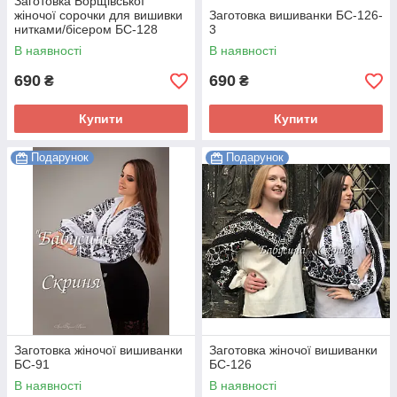
Заготовка Борщівської
жіночої сорочки для вишивки
Заготовка вишиванки БС-126-
нитками/бісером БС-128
3
В наявності
В наявності
690
690
₴
₴
Купити
Купити
Подарунок
Подарунок
Заготовка жіночої вишиванки
Заготовка жіночої вишиванки
БС-91
БС-126
В наявності
В наявності