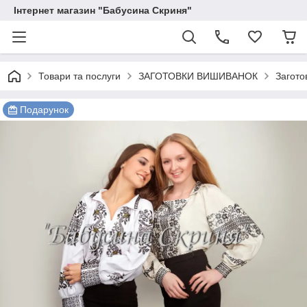
Інтернет магазин "Бабусина Скриня"
Товари та послуги
ЗАГОТОВКИ ВИШИВАНОК
Загото
Подарунок