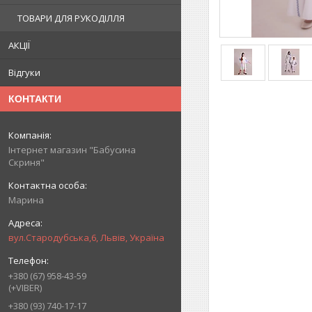
ТОВАРИ ДЛЯ РУКОДІЛЛЯ
АКЦІЇ
Відгуки
КОНТАКТИ
Інтернет магазин "Бабусина
Скриня"
Марина
вул.Стародубська,6, Львів, Україна
+380 (67) 958-43-59
(+VIBER)
+380 (93) 740-17-17