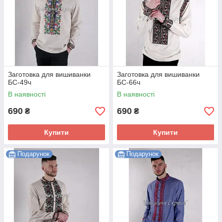
Заготовка для вишиванки
Заготовка для вишиванки
БС-49ч
БС-66ч
В наявності
В наявності
690
690
₴
₴
Купити
Купити
Подарунок
Подарунок