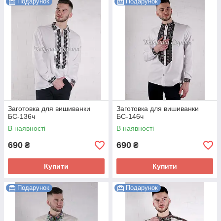
Подарунок
Подарунок
Заготовка для вишиванки
Заготовка для вишиванки
БС-136ч
БС-146ч
В наявності
В наявності
690
690
₴
₴
Купити
Купити
Подарунок
Подарунок