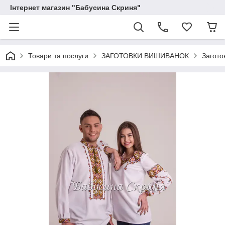
Інтернет магазин "Бабусина Скриня"
Товари та послуги
ЗАГОТОВКИ ВИШИВАНОК
Загото