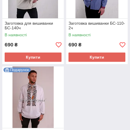
Заготовка для вишиванки
Заготовка вишиванки БС-110-
БС-140ч
2ч
В наявності
В наявності
690
690
₴
₴
Купити
Купити
Подарунок