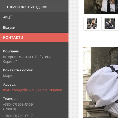
ТОВАРИ ДЛЯ РУКОДІЛЛЯ
АКЦІЇ
Відгуки
КОНТАКТИ
Інтернет магазин "Бабусина
Скриня"
Марина
вул.Стародубська,6, Львів, Україна
+380 (67) 958-43-59
(+VIBER)
+380 (93) 740-17-17