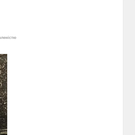
вленістю