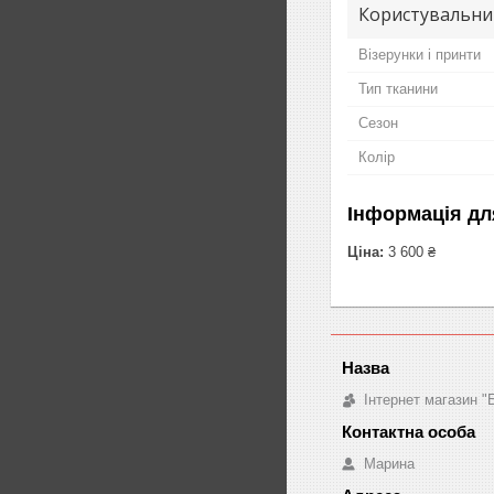
Користувальни
Візерунки і принти
Тип тканини
Сезон
Колір
Інформація дл
Ціна:
3 600 ₴
Інтернет магазин "
Марина