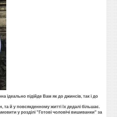
ідеально підійде Вам як до джинсів, так і до
та й у повсякденному житті їх дедалі більшає.
мовити у розділі "Готові чоловічі вишиванки" за