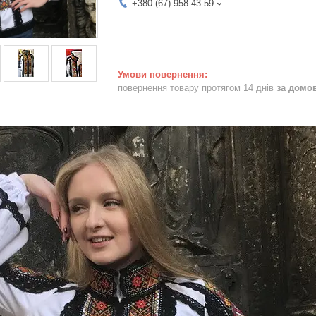
+380 (67) 958-43-59
повернення товару протягом 14 днів
за домо