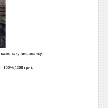
 саме таку вишиванку.
і 100%(4200 грн).