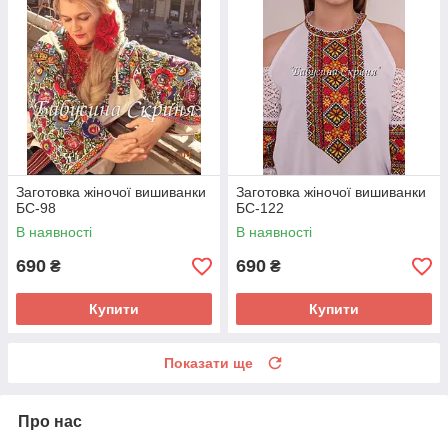
Заготовка жіночої вишиванки
Заготовка жіночої вишиванки
БС-98
БС-122
В наявності
В наявності
690
690
₴
₴
Купити
Купити
Показати ще
Про нас