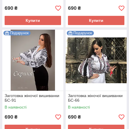
690
690
₴
₴
Купити
Купити
Подарунок
Подарунок
Заготовка жіночої вишиванки
Заготовка жіночої вишиванки
БС-91
БС-66
В наявності
В наявності
690
690
₴
₴