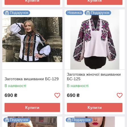
Купити
Купити
Подарунок
Новинка
Подарунок
Заготовка жіночої вишиванки
Заготовка вишиванки БС-129
БС-125
В наявності
В наявності
690
690
₴
₴
Купити
Купити
Подарунок
Подарунок