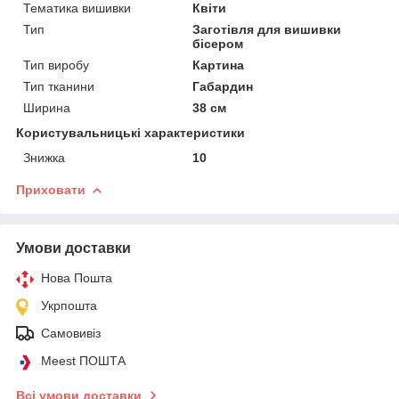
Тематика вишивки
Квіти
Тип
Заготівля для вишивки
бісером
Тип виробу
Картина
Тип тканини
Габардин
Ширина
38 см
Користувальницькі характеристики
Знижка
10
Приховати
Умови доставки
Нова Пошта
Укрпошта
Самовивіз
Meest ПОШТА
Всі умови доставки