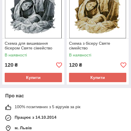
Схема для вишивання
Схема з бісеру Святе
бісером Святе сімейство
сімейство
В наявності
В наявності
120
120
₴
₴
Купити
Купити
Про нас
100% позитивних з 5 відгуків за рік
Працює з 14.10.2014
м. Львів