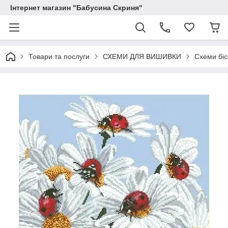
Інтернет магазин "Бабусина Скриня"
Товари та послуги
СХЕМИ ДЛЯ ВИШИВКИ
Схеми бі