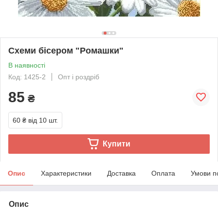
Схеми бісером "Ромашки"
В наявності
Код: 1425-2
Опт і роздріб
85
₴
60 ₴
від 10 шт.
Купити
Опис
Характеристики
Доставка
Оплата
Умови п
Опис