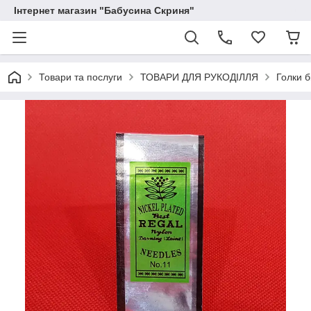
Інтернет магазин "Бабусина Скриня"
Товари та послуги
ТОВАРИ ДЛЯ РУКОДІЛЛЯ
Голки б