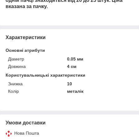
одній пачці знаходиться від 20 до 25 штук. Ціна
вказана за пачку.
Характеристики
Основні атрибути
Діаметр
0.05 мм
Довжина
4 см
Користувальницькі характеристики
Знижка
10
Колір
металік
Умови доставки
Нова Пошта