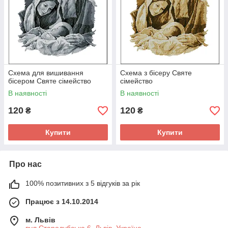
Схема для вишивання
Схема з бісеру Святе
бісером Святе сімейство
сімейство
В наявності
В наявності
120
120
₴
₴
Купити
Купити
Про нас
100% позитивних з 5 відгуків за рік
Працює з 14.10.2014
м. Львів