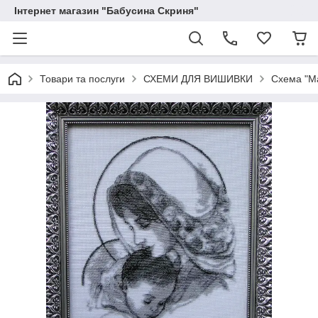
Інтернет магазин "Бабусина Скриня"
Товари та послуги
СХЕМИ ДЛЯ ВИШИВКИ
Схема "Ма