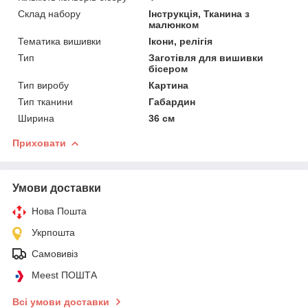
Склад набору
Інструкція, Тканина з
малюнком
Тематика вишивки
Ікони, релігія
Тип
Заготівля для вишивки
бісером
Тип виробу
Картина
Тип тканини
Габардин
Ширина
36 см
Приховати
Умови доставки
Нова Пошта
Укрпошта
Самовивіз
Meest ПОШТА
Всі умови доставки