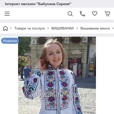
Інтернет магазин "Бабусина Скриня"
Товари та послуги
ВИШИВАНКИ
Вишиванки жіночі
Новинка