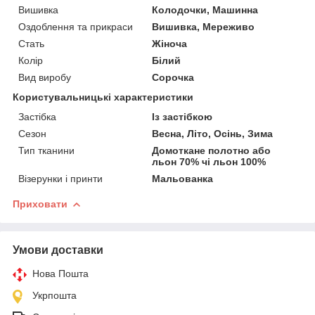
Вишивка
Колодочки, Машинна
Оздоблення та прикраси
Вишивка, Мереживо
Стать
Жіноча
Колір
Білий
Вид виробу
Сорочка
Користувальницькі характеристики
Застібка
Із застібкою
Сезон
Весна, Літо, Осінь, Зима
Тип тканини
Домоткане полотно або
льон 70% чі льон 100%
Візерунки і принти
Мальованка
Приховати
Умови доставки
Нова Пошта
Укрпошта