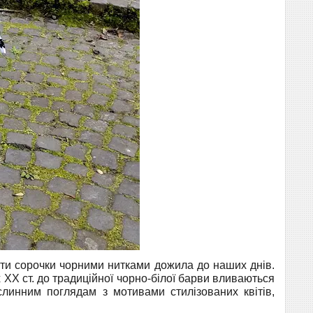
ти сорочки чорними нитками дожила до наших днів.
 ХХ ст. до традиційної чорно-білої барви вливаються
ослинним поглядам з мотивами стилізованих квітів,