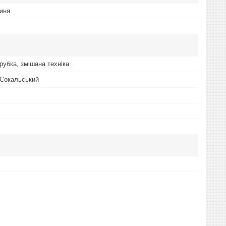
иня
 рубка, змішана техніка
 Сокальський