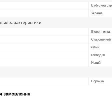
Бабусина скр
Україна
цькі характеристики
Бісер, нитка,
Старовинний
білий
габардин
Новий
Сорочка
я замовлення