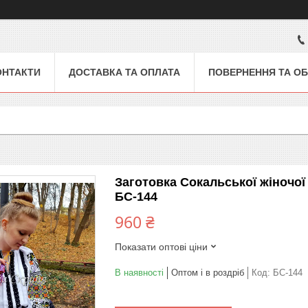
ОНТАКТИ
ДОСТАВКА ТА ОПЛАТА
ПОВЕРНЕННЯ ТА ОБ
Заготовка Сокальської жіночо
БС-144
960 ₴
Показати оптові ціни
В наявності
Оптом і в роздріб
Код:
БС-144