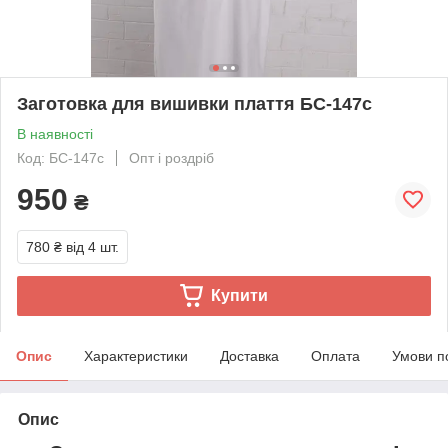
Заготовка для вишивки плаття БС-147с
В наявності
Код: БС-147с
Опт і роздріб
950
₴
780 ₴
від 4 шт.
Купити
Опис
Характеристики
Доставка
Оплата
Умови п
Опис