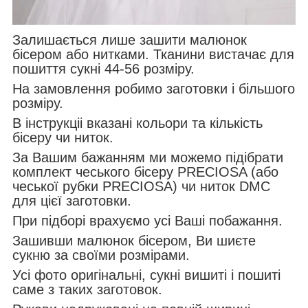
Залишається лише зашити малюнок
бісером або нитками. Тканини вистачає для
пошиття сукні 44-56 розміру.
На замовлення робимо заготовки і більшого
розміру.
В інструкціі вказані кольори та кількість
бісеру чи ниток.
За Вашим бажанням ми можемо підібрати
комплект чеського бісеру PRECIOSA (або
чеської рубки PRECIOSA) чи ниток DMC
для цієї заготовки.
При підборі врахуємо усі Ваші побажання.
Зашивши малюнок бісером, Ви шиєте
сукню за своїми розмірами.
Усі фото оригінальні, сукні вишиті і пошиті
саме з таких заготовок.