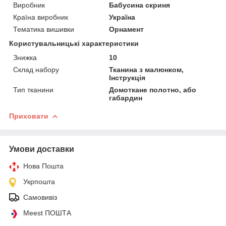
Виробник
Бабусина скриня
Країна виробник
Україна
Тематика вишивки
Орнамент
Користувальницькі характеристики
Знижка
10
Склад набору
Тканина з малюнком,
Інструкція
Тип тканини
Домоткане полотно, або
габардин
Приховати
Умови доставки
Нова Пошта
Укрпошта
Самовивіз
Meest ПОШТА