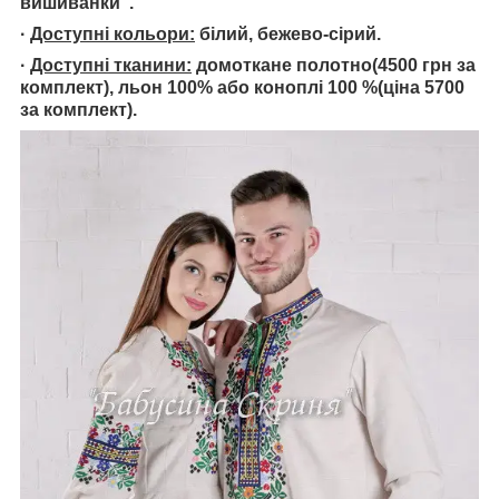
вишиванки".
·
Доступні кольори:
білий, бежево-сірий.
·
Доступні тканини:
домоткане полотно(4500 грн за
комплект), льон 100% або коноплі 100 %(ціна 5700
за комплект).