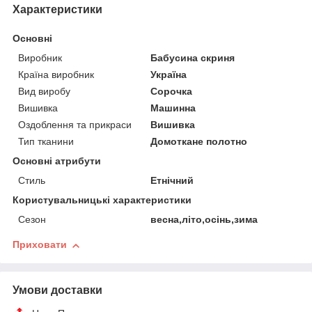
Характеристики
Основні
Виробник
Бабусина скриня
Країна виробник
Україна
Вид виробу
Сорочка
Вишивка
Машинна
Оздоблення та прикраси
Вишивка
Тип тканини
Домоткане полотно
Основні атрибути
Стиль
Етнічний
Користувальницькі характеристики
Сезон
весна,літо,осінь,зима
Приховати
Умови доставки