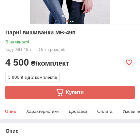
Парні вишиванки МВ-49п
В наявності
Код: МВ-49п
Опт і роздріб
4 500
₴/комплект
3 800 ₴
від 2 комплектів
Купити
Опис
Характеристики
Доставка
Оплата
Умови п
Опис