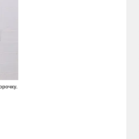
орочку.