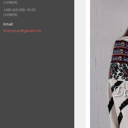
(+VIBER)
+380 (63) 905-19-20
(+VIBER)
bskrynja1@gmail.com