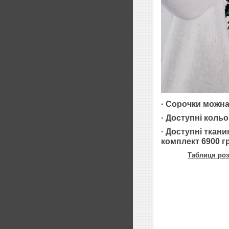
· Сорочки можна
· Доступні кольо
·
Доступні ткани
комплект 6900 гр
Таблиця роз