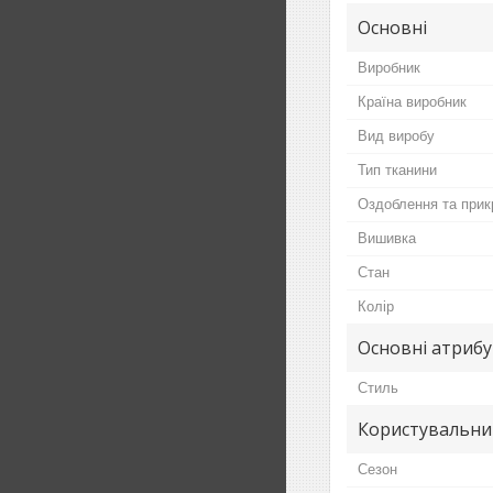
Основні
Виробник
Країна виробник
Вид виробу
Тип тканини
Оздоблення та прик
Вишивка
Стан
Колір
Основні атриб
Стиль
Користувальни
Сезон