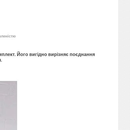
вленістю
мплект. Його вигідно вирізняє поєднання
.