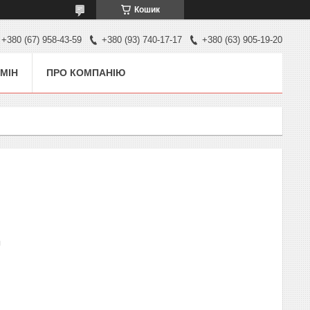
Кошик
+380 (67) 958-43-59
+380 (93) 740-17-17
+380 (63) 905-19-20
МІН
ПРО КОМПАНІЮ
п