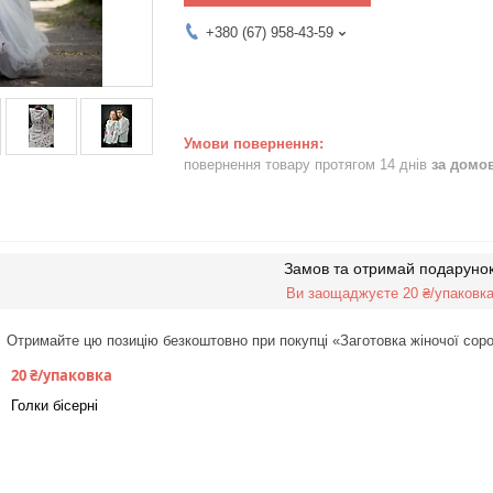
+380 (67) 958-43-59
повернення товару протягом 14 днів
за домо
Замов та отримай подаруно
Ви заощаджуєте 20 ₴/упаковк
Отримайте цю позицію безкоштовно при покупці «Заготовка жіночої сор
20 ₴/упаковка
Голки бісерні