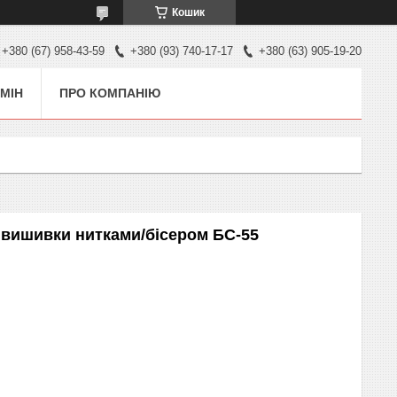
Кошик
+380 (67) 958-43-59
+380 (93) 740-17-17
+380 (63) 905-19-20
МІН
ПРО КОМПАНІЮ
я вишивки нитками/бісером БС-55