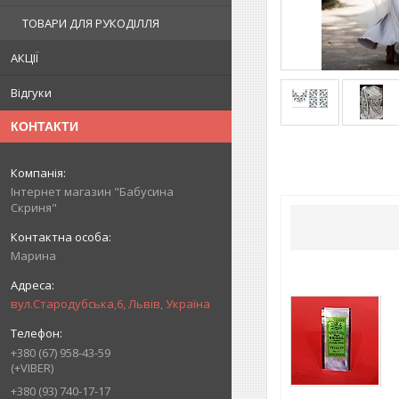
ТОВАРИ ДЛЯ РУКОДІЛЛЯ
АКЦІЇ
Відгуки
КОНТАКТИ
Інтернет магазин "Бабусина
Скриня"
Марина
вул.Стародубська,6, Львів, Україна
+380 (67) 958-43-59
(+VIBER)
+380 (93) 740-17-17