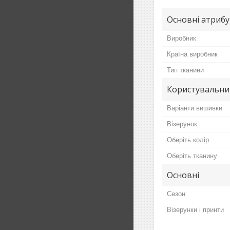
Основні атриб
Виробник
Країна виробник
Тип тканини
Користувальни
Варіанти вишивки
Візерунок
Оберіть колір
Оберіть тканину
Основні
Сезон
Візерунки і принти