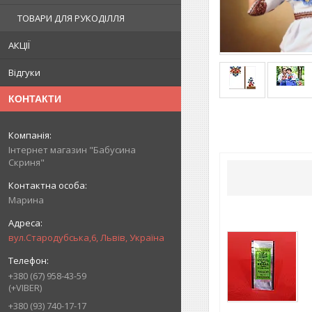
ТОВАРИ ДЛЯ РУКОДІЛЛЯ
АКЦІЇ
Відгуки
КОНТАКТИ
Інтернет магазин "Бабусина
Скриня"
Марина
вул.Стародубська,6, Львів, Україна
+380 (67) 958-43-59
(+VIBER)
+380 (93) 740-17-17