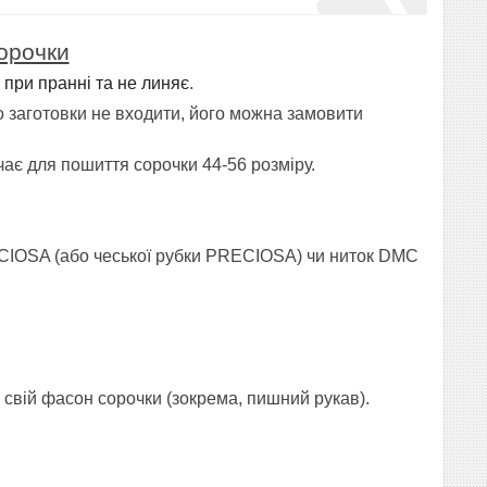
орочки
 при пранні та не линяє
.
о заготовки
не входити, його можна замовити
ає для пошиття сорочки 44-56 розміру.
CIOSA (або чеської рубки PRECIOSA) чи ниток
DMC
свій фасон сорочки (зокрема, пишний рукав).