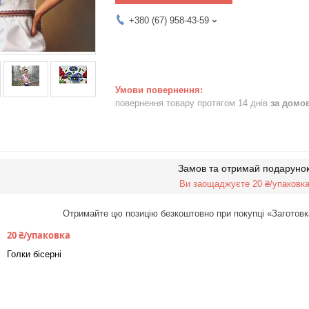
+380 (67) 958-43-59
повернення товару протягом 14 днів
за домо
Замов та отримай подаруно
Ви заощаджуєте 20 ₴/упаковк
Отримайте цю позицію безкоштовно при покупці «Заготовк
20 ₴/упаковка
Голки бісерні