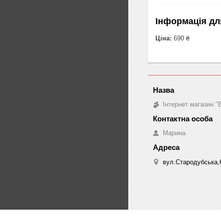
Інформація дл
Ціна:
690 ₴
Інтернет магазин "
Марина
вул.Стародубська,6